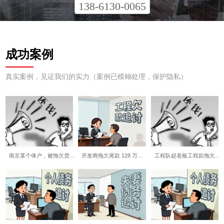
138-6130-0065
成功案例
真实案例，见证我们的实力（案例已模糊处理，保护隐私）
南京某个体户，被拖欠货…
开发商拖欠尾款 128 万…
工程队赵老板工程款拖欠…