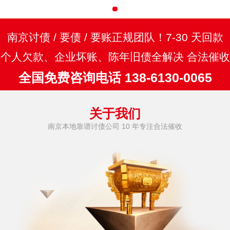
南京讨债 / 要债 / 要账正规团队！7-30 天回款
个人欠款、企业坏账、陈年旧债全解决 合法催收
全国免费咨询电话 138-6130-0065
关于我们
南京本地靠谱讨债公司 10 年专注合法催收