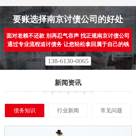
要账选择南京讨债公司的好处
面对老赖不还款 别再忍气吞声 找正规南京讨债公司
通过专业流程追讨债务 让您轻松拿回属于自己的钱
138-6130-0065
新闻资讯
债务知识
行业新闻
常见问题