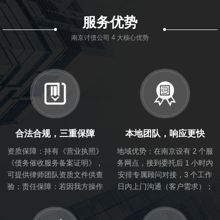
服务优势
南京讨债公司 4 大核心优势
合法合规，三重保障
本地团队，响应更快
资质保障：持有《营业执照》
地域优势：在南京设有 2 个服
《债务催收服务备案证明》，
务网点，接到委托后 1 小时内
可提供律师团队资质文件供查
安排专属顾问对接，3 个工作
验；责任保障：若因我方操作
日内上门沟通（客户需求）；
不当引发法律风险，承担全部
资源优势：熟悉南京本地企业
法律责任与客户损失。
经营环境与个人债务纠纷处理