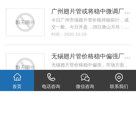
广州翅片管或将稳中微调厂家并未跟涨按需补库
今日广州市场翅片管价格持稳前行，成
交一般。今日开盘，28日唐山方坯：…
时间：2020-10-29
无锡翅片管价格稳中偏强厂家跟涨出货为主
无锡翅片管价格稳中偏强，市场方面，
现主流规格售价在3950-3960元/吨。…
时间：2020-10-29
首页
电话咨询
微信咨询
联系我们
翅片管换热器拆卸更换时需要检查哪些事项？
翅片管换热器是一种新型换热器设备，
它是将热流体的部分热量传递给冷流…
时间：2020-10-27