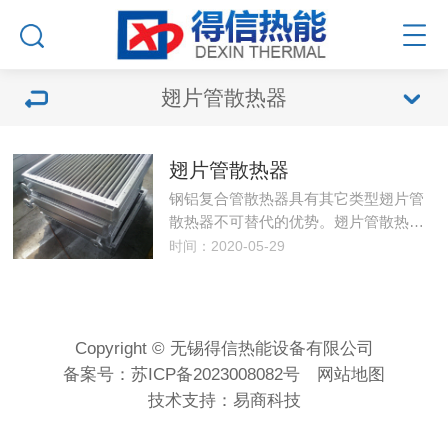
翅片管散热器
翅片管散热器
钢铝复合管散热器具有其它类型翅片管
散热器不可替代的优势。翅片管散热…
时间：2020-05-29
Copyright © 无锡得信热能设备有限公司
备案号：
苏ICP备2023008082号
网站地图
技术支持：
易商科技