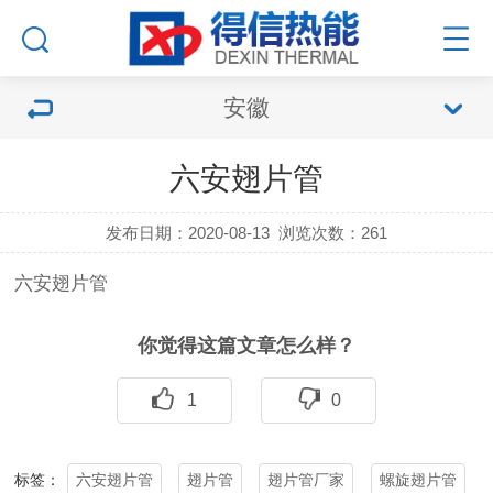
安徽
六安翅片管
发布日期：2020-08-13
浏览次数：
261
六安
翅片管
你觉得这篇文章怎么样？
1
0
六安翅片管
翅片管
翅片管厂家
螺旋翅片管
标签：