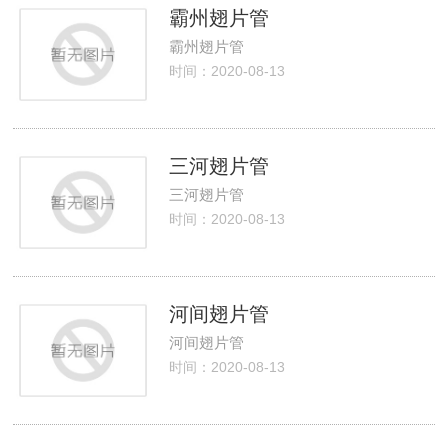
霸州翅片管
霸州翅片管
时间：2020-08-13
三河翅片管
三河翅片管
时间：2020-08-13
河间翅片管
河间翅片管
时间：2020-08-13