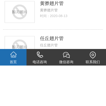
黄骅翅片管
黄骅翅片管
时间：2020-08-13
任丘翅片管
任丘翅片管
时间：2020-08-13
首页
电话咨询
微信咨询
联系我们
泊头翅片管
泊头翅片管
时间：2020-08-13