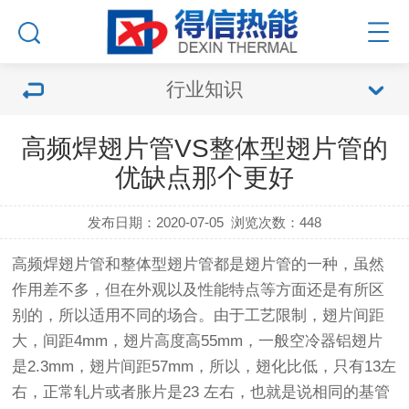
行业知识
高频焊翅片管VS整体型翅片管的
优缺点那个更好
发布日期：2020-07-05
浏览次数：
448
高频焊翅片管
和整体型
翅片管
都是
翅片管
的一种，虽然
作用差不多，但在外观以及性能特点等方面还是有所区
别的，所以适用不同的场合。由于工艺限制，翅片间距
大，间距4mm，翅片高度高55mm，一般空冷器铝翅片
是2.3mm，翅片间距57mm，所以，翅化比低，只有13左
右，正常轧片或者胀片是23 左右，也就是说相同的基
管