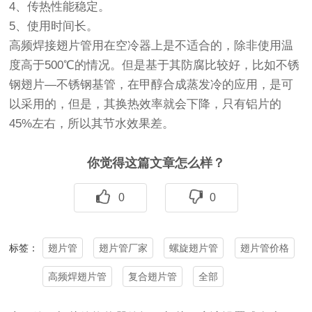
4、传热性能稳定。
5、使用时间长。
高频焊接翅片管用在空冷器上是不适合的，除非使用温
度高于500℃的情况。但是基于其防腐比较好，比如不锈
钢翅片—不锈钢基管，在甲醇合成蒸发冷的应用，是可
以采用的，但是，其换热效率就会下降，只有铝片的
45%左右，所以其节水效果差。
你觉得这篇文章怎么样？
0
0
翅片管
翅片管厂家
螺旋翅片管
翅片管价格
标签：
高频焊翅片管
复合翅片管
全部