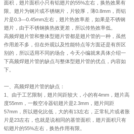
面积，翅片面积小只有铝翅片的55%左右，换热效果有
限。翅片为钢片或不锈钢片，片较厚，薄0.8mm，而铝
片是0.3—0.45mm左右，翅片热效率差，如果是不锈钢
翅片，由于不锈钢换热效更差，所以传热效率低。
高频焊翅片管
和整体型翅片
管
都是翅片
管
的一种，虽然
作用差不多，但在外观以及性能特点等方面还是有所区
别的，所以适用不同的场合，今天小编就来具体介绍一
下高频焊翅片
管
的缺点与整体型翅片
管
的优点，内容如
下。
一、高频焊翅片管的缺点：
1、由于工艺限制，翅片间距较大，小的有4mm，翅片高
度55mm，一般空冷器铝翅片是2.3mm，翅片间距
57mm，所以翅化比低，大的有13左右，正常轧片或者胀
片是23左右，也就是说相同的基管面积，翅片面积只有
铝翅片的55%左右，换热作用有限。