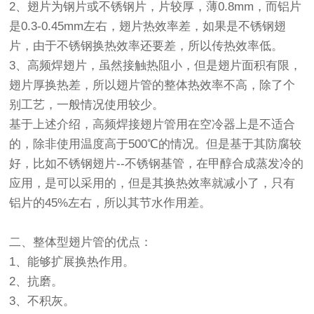
2、翅片为钢片或不锈钢片，片较厚，薄0.8mm，而铝片
是0.3-0.45mm左右，翅片热效率差，如果是不锈钢翅
片，由于不锈钢换热效率还要差，所以传热效率低。
3、高频焊翅片，虽然接触热阻小，但是翅片面积有限，
翅片厚换热差，所以翅片管的整体热效率不高，除了个
别工艺，一般情况使用较少。
基于上述介绍，高频焊接翅片管用在空冷器上是不适合
的，除非使用温度高于500℃的情况。但是基于其防腐较
好，比如不锈钢翅片--不锈钢基管，在甲醇合成蒸发冷的
应用，是可以采用的，但是其换热效率就减小了，只有
铝片的45%左右，所以其节水作用差。
二、整体型翅片管的优点：
1、能够扩展换热作用。
2、抗磨。
3、不积灰。