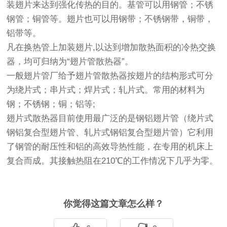
装翅片来达到强化传热的目的。基
管
可以用钢管；不锈
钢管；铜管等。翅片也可以用钢带；不锈钢带，铜带，
铝带等。
凡在换热管上加装翅片,以达到增加散热面积的冷热交换
器，均可归纳为“翅片管散热器”。
一般翅片管厂给予翅片管散热器按翅片的结构形式可分
为绕片式；串片式；焊片式；轧片式。常用的材料为
钢；不锈钢；铜；铝等;
翅片式散热器目前使用最广泛的是钢铝翅片管（绕片式
钢铝复合型翅片管、轧片式钢铝复合型翅片管）它利用
了钢管的耐压性和铝的高效导热性能，在专用的机床上
复合而成。其接触热阻在210℃的工作情况下几乎为零。
你觉得这篇文章怎么样？