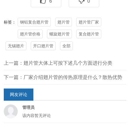
6
0
钢铝复合翅片管
翅片管
翅片管厂家
标签：
翅片管价格
螺旋翅片管
复合翅片管
无锡翅片
开口翅片管
全部
上一篇：翅片管大体上可按下述几个方面进行分类
下一篇：厂家介绍翅片管的传热原理是什么？散热优势
网友评论
管理员
该内容暂无评论