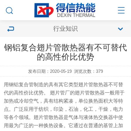
行业知识
钢铝复合翅片管散热器有不可替代
的高性价比优势
发布日期：2020-05-19
浏览次数：
379
用钢铝复合
管
制造的具有其它类型
翅片管
散热器不可替
代的高性价比优势。
翅片管
厂的翅片
管
散热器一般用于
加热或冷却空气，具有结构紧凑，单位换热面积大等特
点。广泛应用于纺织，印染，石油，化工，干燥，电力
等各个领域。翅片
管
散热器是气体与液体热交换器中使
用最为广泛的一种换热设备。它通过在普通的基
管
上加