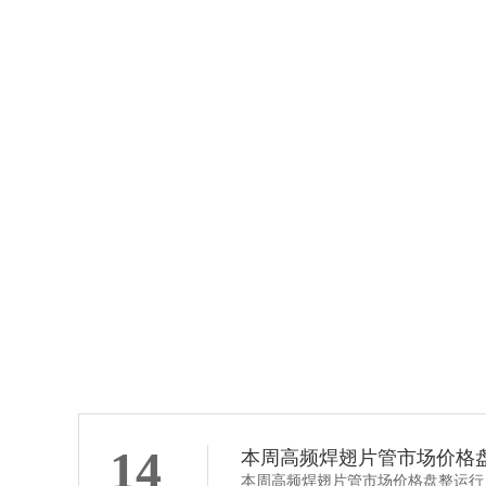
螺旋翅片管
14
本周高频焊翅片管市场价格
本周高频焊翅片管市场价格盘整运行