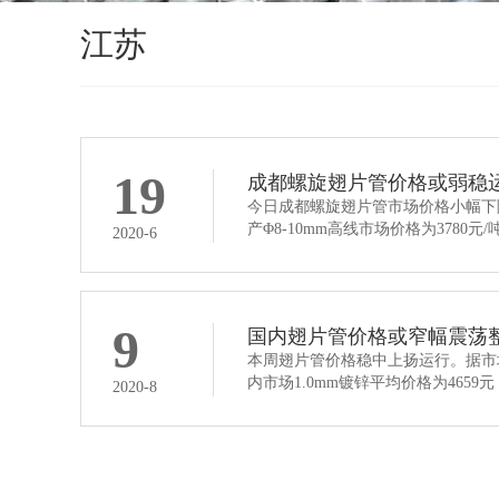
江苏
19
成都螺旋翅片管价格或弱稳
今日成都螺旋翅片管市场价格小幅下
产Φ8-10mm高线市场价格为3780元
2020-6
9
国内翅片管价格或窄幅震荡
本周翅片管价格稳中上扬运行。据市
内市场1.0mm镀锌平均价格为465
2020-8