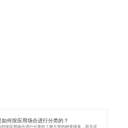
高频焊翅片管
是如何按应用场合进行分类的？
如何按应用场合进行分类的？翅片管的种类很多，而且还