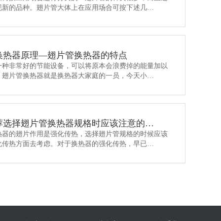
现新的品种。翅片管大体上在应用场合可按下述几…
换热器原理—翅片管换热器的特点
一种非常好的节能设备，可以将原本会浪费掉的能量加以
，翅片管换热器就是换热器大家庭的一员，今天小…
荐选择翅片管换热器规格时应该注意的…
热器的翅片作用是强化传热，选择翅片管规格的时候应该
化传热方面去考虑。对于换热器的强化传热，早已…