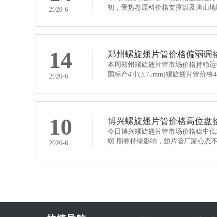
初，受热卷原料价格支撑以及唐山地
2020-6
14
郑州螺旋翅片管价格偏弱调
本周郑州螺旋翅片管市场价格持稳运
国标产4寸(3.75mm)螺旋翅片管价格
2020-6
10
博兴螺旋翅片管价格高位盘
今日博兴螺旋翅片管市场价格稳中低
螺 期卷持绿影响，翅片管厂家心态
2020-6