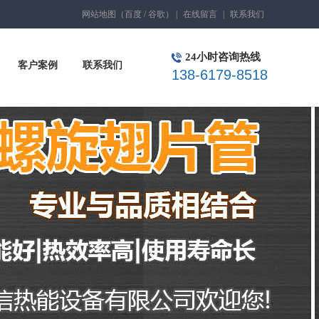
网站地图
（
百度
/
谷歌
）
|
在线留言
|
联系我们
24小时咨询热线
客户案例
联系我们
138-6179-8518